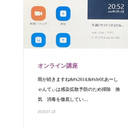
オンライン講座
雨が続きますね&#x2614;&#xfe0f;あーし
ゃんてぃは感染拡散予防のため掃除 換
気 消毒を徹底してい…
2020.07.18