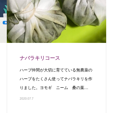
ナバラキリコース
ハーブ仲間が大切に育てている無農薬の
ハーブをたくさん使ってナバラキリを作
りました。ヨモギ ニーム 桑の葉…
2020.07.7