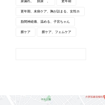
尿漏れ、 頻尿 、
更年期
更年期、未病ケア、胸が詰まる、女性ホ
ルモン
肋間神経痛、温める、子宮ちゃん
膣ケア
膣ケア、フェムケア