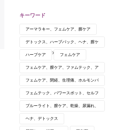
キーワード
アーマラキー、フェムケア、膣ケア
デトックス、ハーブパック、ヘナ、膣ケ
ア、自分が変わると夫も変わる
ハーブケア
フェムケア
フェムケア、膣ケア、ファムテック、ア
ーユルヴェーダ、講座、セルフケア
フェムケア、閉経、生理痛、ホルモンバ
ランス
フェムテック、パワースポット、セルフ
ケア
ブルーライト、膣ケア、乾燥、尿漏れ、
湯漏れ、更年期
ヘナ、デトックス