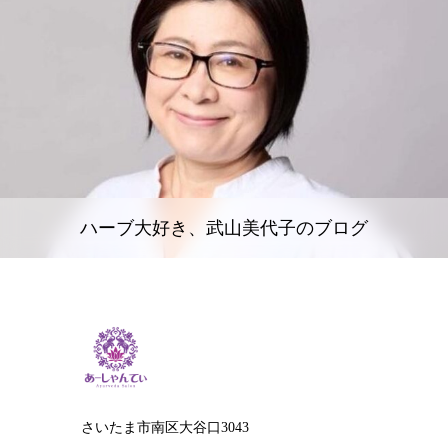
ハーブ大好き、武山美代子のブログ
さいたま市南区大谷口3043