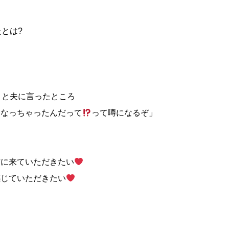
とは?
」と夫に言ったところ
になっちゃったんだって
って噂になるぞ」
方に来ていただきたい
感じていただきたい