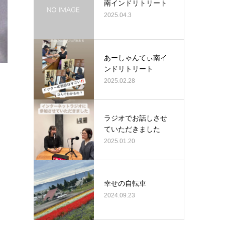
南インドリトリート
2025.04.3
あーしゃんてぃ南イ
ンドリトリート
2025.02.28
ラジオでお話しさせ
ていただきました
2025.01.20
幸せの自転車
2024.09.23