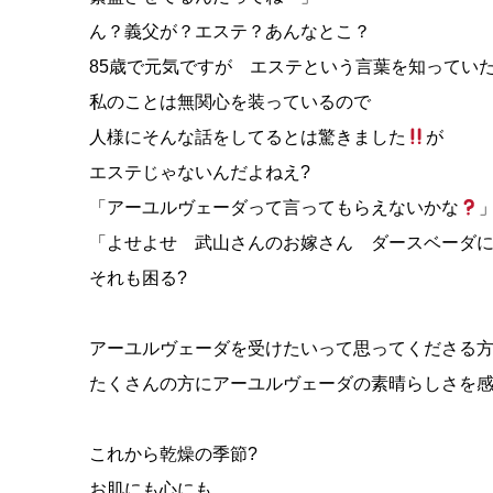
ん？義父が？エステ？あんなとこ？
85歳で元気ですが エステという言葉を知っていた
私のことは無関心を装っているので
人様にそんな話をしてるとは驚きました
が
エステじゃないんだよねえ?
「アーユルヴェーダって言ってもらえないかな
「よせよせ 武山さんのお嫁さん ダースベーダ
それも困る?
アーユルヴェーダを受けたいって思ってくださる
たくさんの方にアーユルヴェーダの素晴らしさを
これから乾燥の季節?
お肌にも心にも