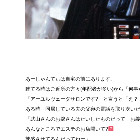
あーしゃんてぃは自宅の前にあります。
建てる時はご近所の方々(年配者が多い)から「何
「アーユルヴェーダサロンです?」と言うと「え？
ある時 同居している夫の父宛の電話を取り次い
「武山さんのお嫁さんはたいしたものだって お
あんなところでエステのお店開いて?‍
繁盛させてるんだってねー」