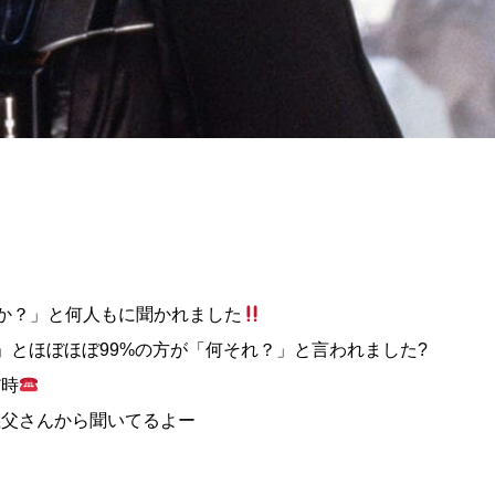
事か？」と何人もに聞かれました
」とほぼほぼ99%の方が「何それ？」と言われました?
だ時
義父さんから聞いてるよー