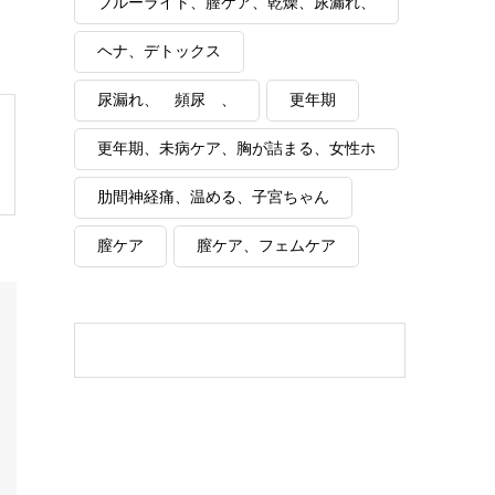
ブルーライト、膣ケア、乾燥、尿漏れ、
湯漏れ、更年期
ヘナ、デトックス
尿漏れ、 頻尿 、
更年期
更年期、未病ケア、胸が詰まる、女性ホ
ルモン
肋間神経痛、温める、子宮ちゃん
膣ケア
膣ケア、フェムケア