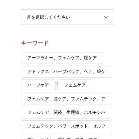
月を選択してください
キーワード
アーマラキー、フェムケア、膣ケア
デトックス、ハーブパック、ヘナ、膣ケ
ア、自分が変わると夫も変わる
ハーブケア
フェムケア
フェムケア、膣ケア、ファムテック、ア
ーユルヴェーダ、講座、セルフケア
フェムケア、閉経、生理痛、ホルモンバ
ランス
フェムテック、パワースポット、セルフ
ケア