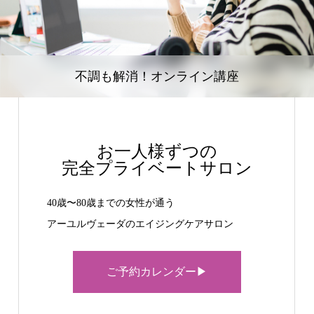
不調も解消！オンライン講座
お一人様ずつの
完全プライベートサロン
40歳〜80歳までの女性が通う
アーユルヴェーダのエイジングケアサロン
ご予約カレンダー▶︎