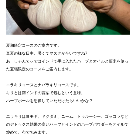
夏期限定コースのご案内です。
真夏の様な日中、暑くてマスクが辛いですね?
あーしゃんてぃではインドで手に入れたハーブとオイルと薬米を使っ
た夏場限定のコースをご案内します。
エラキリコースとナバラキリコースです。
キリとは南インドの言葉で包むという意味。
ハーブボールを想像していただけたらいいかな？
エラキリはヨモギ、ドクダミ、ニーム、トゥルーシー、ゴッコラなど
のデトックス効果の高いハーブとインドのハーブパウダーをオイルで
炒めて、布で包みます。