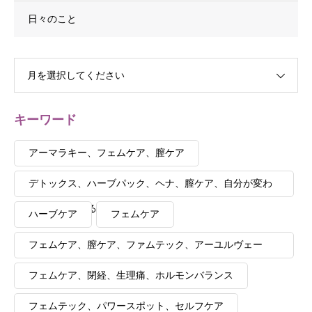
日々のこと
月を選択してください
キーワード
アーマラキー、フェムケア、膣ケア
デトックス、ハーブパック、ヘナ、膣ケア、自分が変わ
ると夫も変わる
ハーブケア
フェムケア
フェムケア、膣ケア、ファムテック、アーユルヴェー
ダ、講座、セルフケア
フェムケア、閉経、生理痛、ホルモンバランス
フェムテック、パワースポット、セルフケア