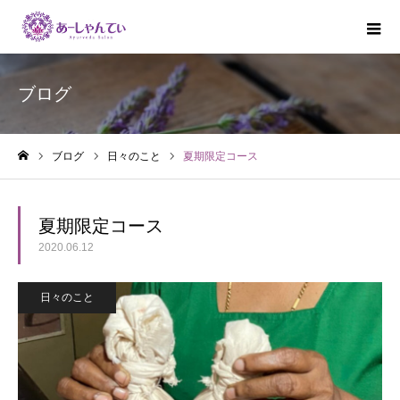
ブログ
ブログ
日々のこと
夏期限定コース
ホーム
夏期限定コース
2020.06.12
日々のこと