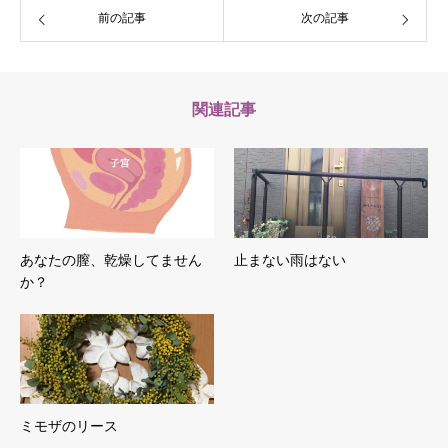
前の記事
次の記事
関連記事
あなたの膣、乾燥してません
止まない雨はない
か？
ミモザのリース