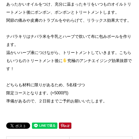
あったかいオイルをつけ、充分に温まったキリをいつものオイルトリ
ートメント後にポンポン、ポンポンとトリートメントします。
関節の痛みや皮膚のトラブルをやわらげて、リラックス効果大です。
ナバラキリはナバラ米を牛乳とハーブで炊いて布に包みボールを作り
ます。
温かいハーブ液につけながら、トリートメントしていきます。こちら
もいつものトリートメント後に
究極のアンチエイジング効果抜群で
す！
どちらも材料に限りがあるため、5名様づつ
限定コースとなります。(+5000円)
準備があるので、２日前までご予約お願いいたします。