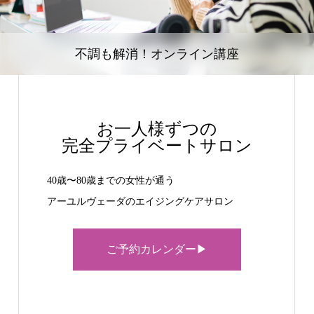
不調も解消！オンライン講座
お一人様ずつの
完全プライベートサロン
40歳〜80歳までの女性が通う
アーユルヴェーダのエイジングケアサロン
ご予約カレンダー▶︎