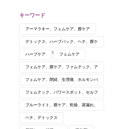
キーワード
アーマラキー、フェムケア、膣ケア
デトックス、ハーブパック、ヘナ、膣ケ
ア、自分が変わると夫も変わる
ハーブケア
フェムケア
フェムケア、膣ケア、ファムテック、ア
ーユルヴェーダ、講座、セルフケア
フェムケア、閉経、生理痛、ホルモンバ
ランス
フェムテック、パワースポット、セルフ
ケア
ブルーライト、膣ケア、乾燥、尿漏れ、
湯漏れ、更年期
ヘナ、デトックス