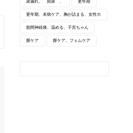
尿漏れ、 頻尿 、
更年期
更年期、未病ケア、胸が詰まる、女性ホ
ルモン
肋間神経痛、温める、子宮ちゃん
膣ケア
膣ケア、フェムケア