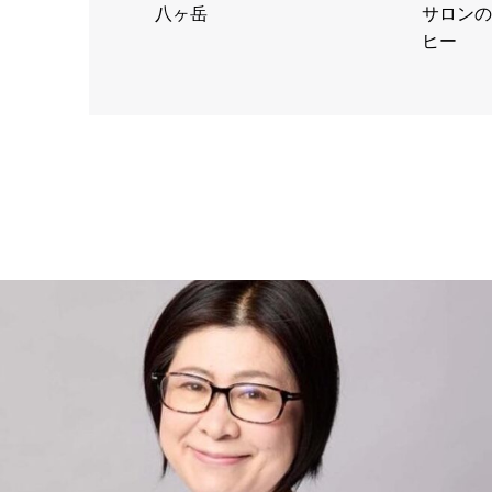
八ヶ岳
サロンの
ヒー