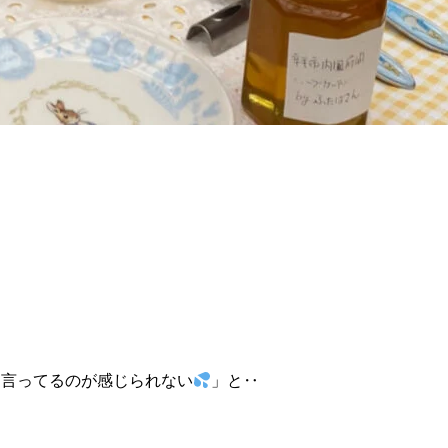
と言ってるのが感じられない
」と‥